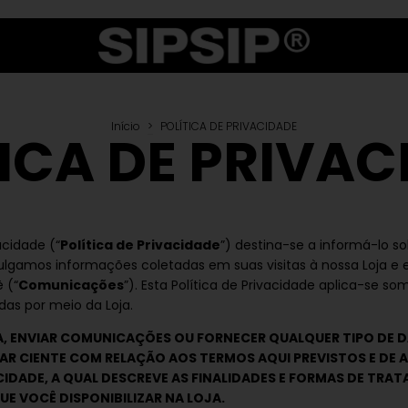
Início
>
POLÍTICA DE PRIVACIDADE
TICA DE PRIVAC
acidade (“
Política de Privacidade
”) destina-se a informá-lo 
ivulgamos informações coletadas em suas visitas à nossa Loja
 (“
Comunicações
”). Esta Política de Privacidade aplica-se s
as por meio da Loja.
A, ENVIAR COMUNICAÇÕES OU FORNECER QUALQUER TIPO DE 
AR CIENTE COM RELAÇÃO AOS TERMOS AQUI PREVISTOS E DE
CIDADE, A QUAL DESCREVE AS FINALIDADES E FORMAS DE TRA
E VOCÊ DISPONIBILIZAR NA LOJA.